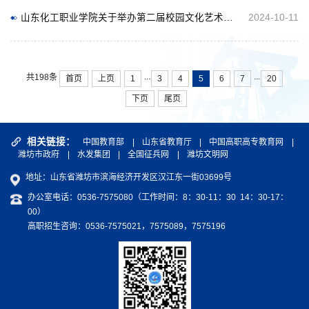
山东化工职业学院关于举办第二届校园文化艺术节的通知
2024-10-11
...
...
共198条
首页
上页
1
3
4
5
6
7
20
下页
尾页
相关链接：
中国教育部
|
山东省教育厅
|
中国高职高专教育网
|
潍坊市政府
|
水发集团
|
全国征兵网
|
潍坊文明网
地址：山东省潍坊市滨海经济开发区汉江东一街03699号
办公室电话：0536-7575080（工作时间：8：30-11：30 14：30-17：
00）
高职招生咨询：0536-7575021，7575089，7575196