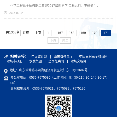
——化学工程系全体教职工喜迎2017级新同学 金秋九月，丰硕盈门。
2017-09-14
...
共1363条
首页
上页
1
167
168
169
170
171
下页
尾页
相关链接：
中国教育部
|
山东省教育厅
|
中国高职高专教育网
|
潍坊市政府
|
水发集团
|
全国征兵网
|
潍坊文明网
地址：山东省潍坊市滨海经济开发区汉江东一街03699号
办公室电话：0536-7575080（工作时间：8：30-11：30 14：30-17：
00）
高职招生咨询：0536-7575021，7575089，7575196