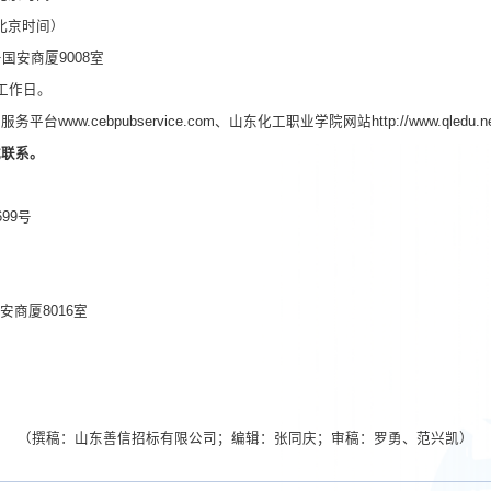
（北京时间）
号国安商厦9008室
工作日。
共服务平台
www.cebpubservice.com、山东化工职业学院网站http://www.qledu.n
式联系。
699号
国安商厦8016室
（撰稿：山东善信招标有限公司；编辑：张同庆；审稿：罗勇、范兴凯）