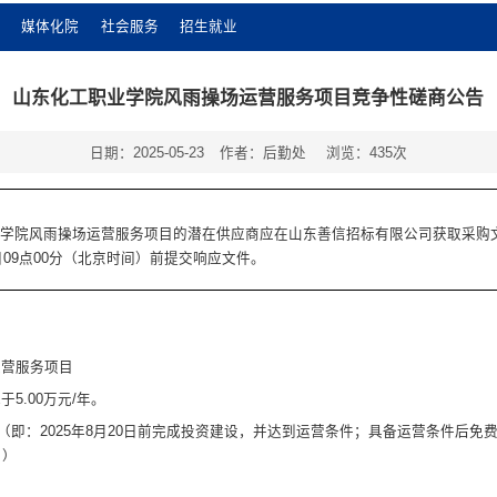
媒体化院
社会服务
招生就业
山东化工职业学院风雨操场运营服务项目竞争性磋商公告
日期：2025-05-23
作者：后勤处
浏览：
435
次
业学院风雨操场运营服务项目
的潜在供应商应在山东善信招标有限公司获取采购
日
09点00分（北京时间）前提交响应文件。
运营服务项目
低于
5.00万元/年。
式（即：2025年8月20日前完成投资建设，并达到运营条件；具备运营条件后
。
）