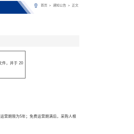
首页
>
通知公告
>
正文
文件，并于
20
免费运营期限为5年；免费运营期满后，采购人根