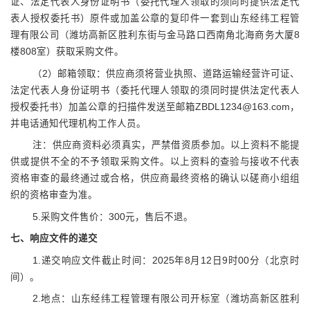
证、法定代表人身份证明书（委托代理人领取的须同时提供法定代
表人授权委托书）原件或加盖公章的复印件一套到山东经纬工程管
理有限公司（潍坊高新区胜利东街与金马路口西南角北海商务大厦8
楼808室）获取采购文件。
（
2）邮箱领取：供应商须将营业执照、道路运输经营许可证、
法定代表人身份证明书（委托代理人领取的须同时提供法定代表人
授权委托书）加盖公章的扫描件发送至邮箱ZBDL1234@163.com，
并电话通知代理机构工作人员。
注：供应商资料必须真实，严禁借资质参加。以上资料不能提
供或提供不全的不予领取采购文件。以上资料的查验与接收不代表
资格审查的最终通过或合格，供应商最终资格的确认以磋商小组组
织的资格审查为准。
5.采购文件售价：300元，售后不退。
七
、
响应
文件的递交
1.递交响应文件截止时间：2025年8月12日9时00分（北京时
间）。
2.地点：山东经纬工程管理有限公司开标室（潍坊高新区胜利