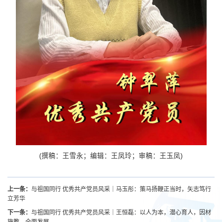
(撰稿：王雪永；编辑：王凤玲；审稿：王玉凤)
上一条：
与祖国同行 优秀共产党员风采｜马玉彤：策马扬鞭正当时，矢志笃行
立芳华
下一条：
与祖国同行 优秀共产党员风采｜王恒磊：以人为本，潜心育人，因材
施教，全面发展