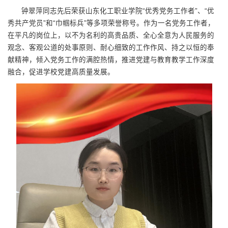
钟翠萍同志先后荣获山东化工职业学院“优秀党务工作者”、“优
秀共产党员”和“巾帼标兵”等多项荣誉称号。作为一名党务工作者，
在平凡的岗位上，以不为名利的高贵品质、全心全意为人民服务的
观念、客观公道的处事原则、耐心细致的工作作风、持之以恒的奉
献精神，倾入党务工作的满腔热情，推进党建与教育教学工作深度
融合，促进学校党建高质量发展。