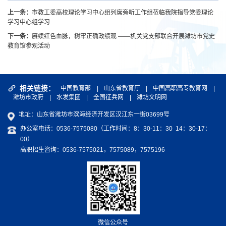
上一条：
市教工委高校理论学习中心组列席旁听工作组莅临我院指导党委理论
学习中心组学习
下一条：
赓续红色血脉，树牢正确政绩观 ——机关党支部联合开展潍坊市党史
教育馆参观活动
相关链接：
中国教育部
|
山东省教育厅
|
中国高职高专教育网
|
潍坊市政府
|
水发集团
|
全国征兵网
|
潍坊文明网
地址：山东省潍坊市滨海经济开发区汉江东一街03699号
办公室电话：0536-7575080（工作时间：8：30-11：30 14：30-17：
00）
高职招生咨询：0536-7575021，7575089，7575196
微信公众号