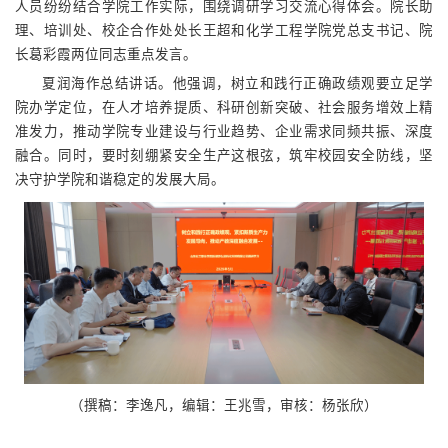
人员纷纷结合学院工作实际，围绕调研学习交流心得体会。院长助
理、培训处、校企合作处处长王超和化学工程学院党总支书记、院
长葛彩霞两位同志重点发言。
夏润海作总结讲话。他强调，树立和践行正确政绩观要立足学
院办学定位，在人才培养提质、科研创新突破、社会服务增效上精
准发力，推动学院专业建设与行业趋势、企业需求同频共振、深度
融合。同时，要时刻绷紧安全生产这根弦，筑牢校园安全防线，坚
决守护学院和谐稳定的发展大局。
（撰稿：李逸凡，编辑：王兆雪，审核：杨张欣）