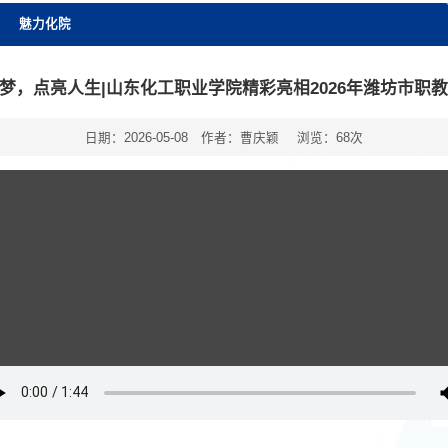
魅力化院
梦，点亮人生|山东化工职业学院精彩亮相2026年潍坊市职
日期：2026-05-08
作者：曹庆颖
浏览：
68
次