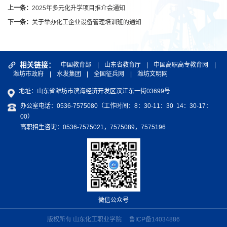
上一条：
2025年多元化升学项目推介会通知
下一条：
关于举办化工企业设备管理培训班的通知
相关链接：
中国教育部
|
山东省教育厅
|
中国高职高专教育网
|
潍坊市政府
|
水发集团
|
全国征兵网
|
潍坊文明网
地址：山东省潍坊市滨海经济开发区汉江东一街03699号
办公室电话：0536-7575080（工作时间：8：30-11：30 14：30-17：
00）
高职招生咨询：0536-7575021，7575089，7575196
微信公众号
版权所有 山东化工职业学院
鲁ICP备14034886