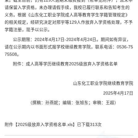
束。截至目前，仍有129人逾期未缴费报到（名单见附件），且未申
请保留入学资格，未办理请假手续，我校已履行联系和告知考生的
义务。根据《山东化工职业学院成人高等教育学生学籍管理规定》
的相关规定，经研究决定对邢宇等129人作放弃入学资格处理，不予
学籍注册，现予以公示。
公示期限：2024年4月17日-2024年4月24日。期间如有异议，
请在公示期内以书面形式报学校继续教育学院，联系电话：0536-75
75508。
附件：成人高等学历继续教育2025级放弃入学资格名单
山东化工职业学院继续教育学院
2025年4月17日
（撰稿：孙燕妮；编辑：张旭东；审稿：王超）
附件【
2025级放弃入学资格名单.xls
】已下载
313
次