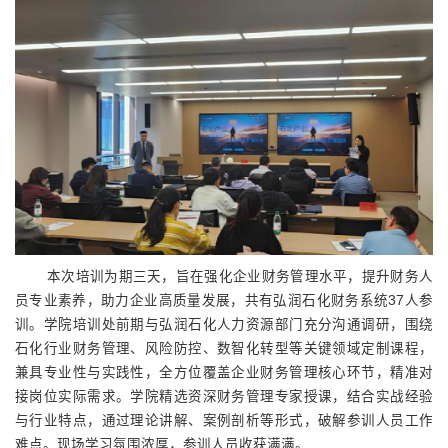
本次培训为期三天，旨在强化企业财务管理水平，提升财务人
员专业素养，助力企业高质量发展，共有弘润石化财务系统37人参
训。学院培训处前期与弘润石化人力资源部门充分沟通调研，围绕
石化行业财务管理、风险防控、数智化转型等关键领域定制课程，
兼具专业性与实践性，全方位覆盖企业财务管理核心环节，精准对
接岗位实际需求。学院精选资深财务管理专家授课，结合实战经验
与行业特点，通过理论讲解、案例剖析等形式，破解参训人员工作
难点。现场学习氛围浓厚，参训人员收获满满。