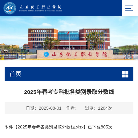
首页
2025年春考专科批各类别录取分数线
日期：2025-08-01
作者：
浏览：
1204
次
附件【
2025年春考各类别录取分数线.xlsx
】已下载
805
次