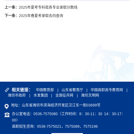
上一条：
2025年夏考专科批各专业录取分数线
下一条：
2025年春夏考录取去向查询
相关链接：
中国教育部
|
山东省教育厅
|
中国高职高专教育网
|
潍坊市政府
|
水发集团
|
全国征兵网
|
潍坊文明网
地址：山东省潍坊市滨海经济开发区汉江东一街03699号
办公室电话：0536-7575080（工作时间：8：30-11：30 14：30-17：
00）
高职招生咨询：0536-7575021，7575089，7575196