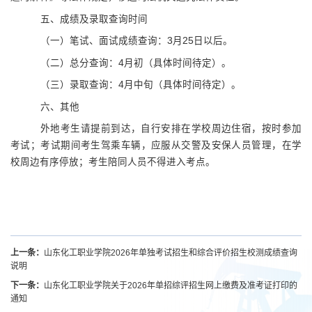
五、
成绩及录取查询时间
（一）笔试、面试成绩查询：
3月25日以后。
（二）总分查询：
4月初（具体时间待定）。
（三）录取查询：
4月中旬（具体时间待定）。
六、
其他
外地考生请提前到达，自行安排
在
学校周边住宿，按时参加
考试；考试期间考生驾乘车辆，应服从交警及安保人员管理，在学
校
周边有序
停放；考生陪同人员不得进入考点。
上一条：
山东化工职业学院2026年单独考试招生和综合评价招生校测成绩查询
说明
下一条：
山东化工职业学院关于2026年单招综评招生网上缴费及准考证打印的
通知