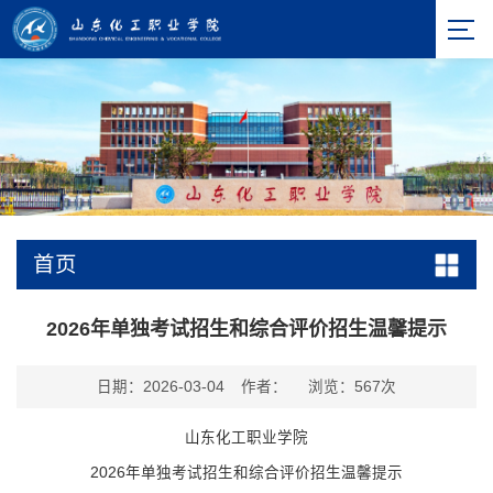
首页
2026年单独考试招生和综合评价招生温馨提示
日期：2026-03-04
作者：
浏览：
567
次
山东化工职业学院
202
6
年单独
考试
招生和综合评价
招生
温馨提示