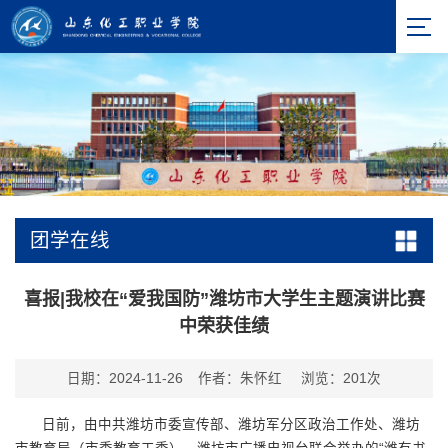
团学在线
喜报|我校在“爱我国防”潍坊市大学生主题演讲比赛
中荣获佳绩
日期：2024-11-26
作者：朱怀红
浏览：
201
次
日前，由中共潍坊市委宣传部、潍坊军分区政治工作处、潍坊