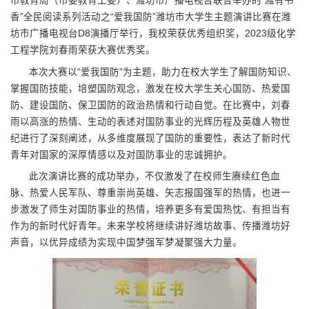
市教育局（市委教育工委）、潍坊市广播电视台联合举办的“潍有书
香”全民阅读系列活动之“爱我国防”潍坊市大学生主题演讲比赛在潍
坊市广播电视台D8演播厅举行，我校荣获优秀组织奖，2023级化学
工程学院刘春雨荣获大赛优秀奖。
本次大赛以“爱我国防”为主题，助力在校大学生了解国防知识、
掌握国防技能，培塑国防观念，激发在校大学生关心国防、热爱国
防、建设国防、保卫国防的政治热情和行动自觉。在比赛中，刘春
雨以高涨的热情、生动的表述对国防事业的光辉历程及英雄人物世
纪进行了深刻阐述，从多维度展现了国防的重要性，表达了新时代
青年对国家的深厚情感以及对国防事业的忠诚拥护。
此次演讲比赛的成功举办，不仅激发了在校师生赓续红色血
脉、热爱人民军队、尊重崇尚英雄、矢志报国强军的热情，也进一
步激发了师生对国防事业的热情，培养更多有爱国热忱、有担当有
作为的新时代好青年。未来学校将继续讲好潍坊故事、传播潍坊好
声音，以优异成绩为实现中国梦强军梦凝聚强大力量。