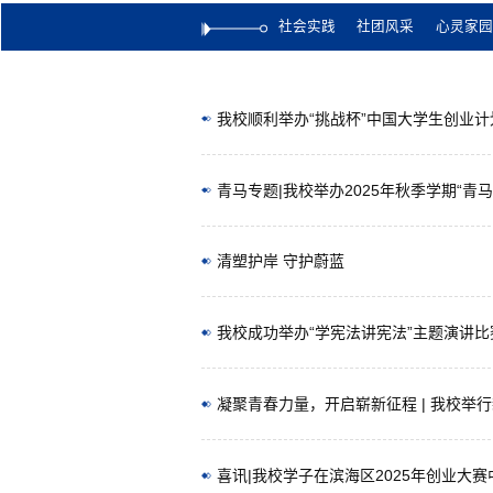
社会实践
社团风采
心灵家园
我校顺利举办“挑战杯”中国大学生创业
青马专题|我校举办2025年秋季学期“青
清塑护岸 守护蔚蓝
我校成功举办“学宪法讲宪法”主题演讲
凝聚青春力量，开启崭新征程 | 我校举
喜讯|我校学子在滨海区2025年创业大