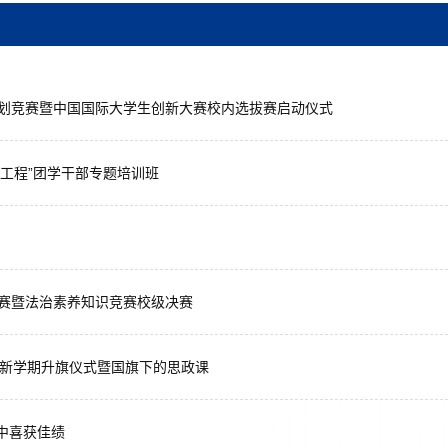
计划竞赛暨中国国际大学生创新大赛校内选拔赛启动仪式
马工程”团学干部专题培训班
比赛暨法治素养知识竞赛校级决赛
行新学期升旗仪式暨国旗下的思政课
赛中喜获佳绩