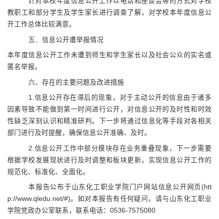
针对本校年度信息公开工作以电话和座谈会等的方式对学校
教职工和部分学生及学生家长进行调查了解，对学校本年度信息公
开工作总体比较满意。
五、
信息公开遭举报情况
本年度信息公开工作未遭到师生和学生家长以及社会公众的实名或
匿名举报。
六、存在的主要问题及改进措施
1.
信息公开存在滞后的现象，对于主动公开的信息由于诸多
因素导致不能做到第一时间进行公开，对信息公开的及时性和时效
性缺乏深刻认识和精准研判。下一步将通过信息化等手段对各相关
部门进行及时提醒，确保信息公开准确、及时。
2.
信息公开工作中部分模块存在业务重叠现象，下一步需要
根据学校发展现状进行及时调整和板块更新，实现信息公开工作的
规范化、标准化、全面化。
本报告公布于山东化工职业学院门户网站信息公开网页
(htt
p://www.qledu.net/#)
。如对本报告有任何疑问，请与山东化工职业
学院党政办公室联系，联系电话：
0536-7575080