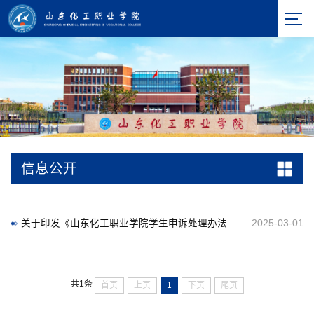
信息公开
关于印发《山东化工职业学院学生申诉处理办法》的通知（转载）
2025-03-01
共1条
首页
上页
1
下页
尾页