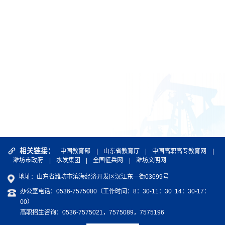
相关链接：
中国教育部
|
山东省教育厅
|
中国高职高专教育网
|
潍坊市政府
|
水发集团
|
全国征兵网
|
潍坊文明网
地址：山东省潍坊市滨海经济开发区汉江东一街03699号
办公室电话：0536-7575080（工作时间：8：30-11：30 14：30-17：
00）
高职招生咨询：0536-7575021，7575089，7575196