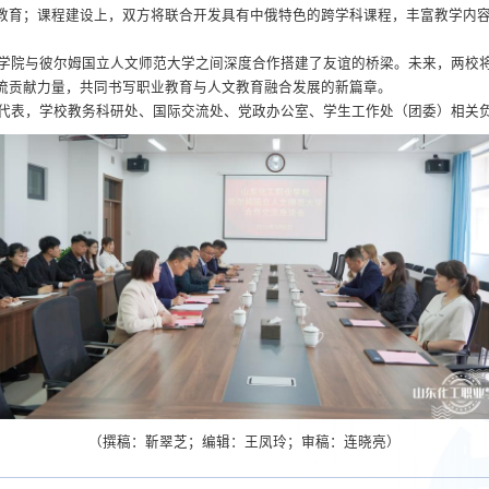
教育；课程建设上，双方将联合开发具有中俄特色的跨学科课程，丰富教学内
学院与彼尔姆国立人文师范大学之间深度合作搭建了友谊的桥梁。未来，两校
流贡献力量，共同书写职业教育与人文教育融合发展的新篇章。
代表，学校教务科研处、国际交流处、党政办公室、学生工作处（团委）相关
（撰稿：靳翠芝；编辑：王凤玲；审稿：连晓亮）