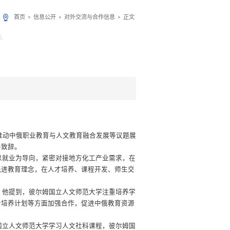
首页
信息公开
对外交流与合作信息
正文
>
>
>
推动中俄职业教育与人文教育融合发展等议题展
并致辞。
以就业为导向，紧密对接地方化工产业需求，在
先进教育理念，在人才培养、课程开发、师生交
。他提到，彼尔姆国立人文师范大学注重培养学
合培养计划等方面加强合作，促进中俄教育资源
国立人文师范大学学习人文社科课程，彼尔姆国