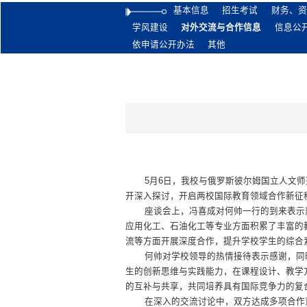
基本信息
招生考试
财务、资
学风建设
对外交流与合作信息
信息公
依申请公开办法
其他
5月6日，我校与俄罗斯彼尔姆国立人文
开深入探讨，开启两校国际教育领域合作新征
座谈会上，冯喜成对何帅一行的到来表示
应用化工、石油化工等专业方面积累了丰富的
流等方面开展深度合作，提升学校学生的综合
何帅对学校领导的热情接待表示感谢，同
生的创新思维与实践能力，在课程设计、教学
的互补与共享，共同培养具有国际竞争力的复
在深入的交流讨论中，双方达成多
项合作